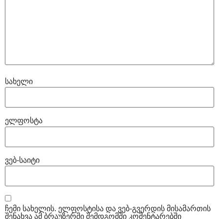
სახელი
ელფოსტა
ვებ-საიტი
ჩემი სახელის. ელფოსტისა და ვებ-გვერდის მისამართის
შენახვა ამ ბრაუზერში შემდგომში კომენტარებში