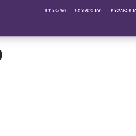
მთავარი
სიახლეები
გადაცემე
)