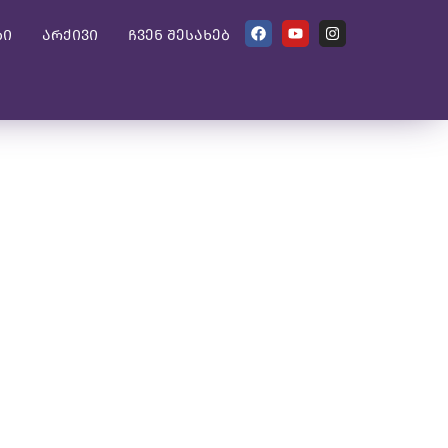
ბი
არქივი
ჩვენ შესახებ