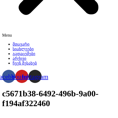
Menu
მთავარი
სიახლეები
გადაცემები
არქივი
ჩვენ შესახებ
acebook
Youtube
Instagram
c5671b38-6492-496b-9a00-
f194af322460