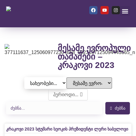
ჩვენ შეს
მესამე ევროპული
თამაშები –
კრაკოვი 2023
პერიოდი...
ძებნა
კრაკოვი 2023 სტუმარი სეოკის პრეზიდენტი ლერი ხაბელოვი