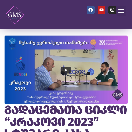
გადაცემათა ციკლი
“კრაკოვი 2023”