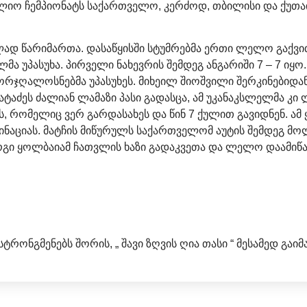
იო ჩემპიონატს საქართველო, კერძოდ, თბილისი და ქუთაის
ულად წარიმართა. დასაწყისში სტუმრებმა ერთი ლელო გაქვ
ა უპასუხა. პირველი ნახევრის შემდეგ ანგარიში 7 – 7 იყ
ორჯღალოსნებმა უპასუხეს. მიხეილ შიოშვილი შერკინებიდ
აძეს ძალიან ლამაზი პასი გადასცა, ამ უკანაკსლელმა კი ლ
 რომელიც ვერ გარდასახეს და წინ 7 ქულით გავიდნენ. ამ
ლმინაციას. მატჩის მიწურულს საქართველომ აუტის შემდეგ 
ი ყოლბაიამ ჩათვლის ხაზი გადაკვეთა და ლელო დაამიწა, 
ტრონგმენებს შორის, „ შავი ზღვის ღია თასი “ მესამედ გაიმ