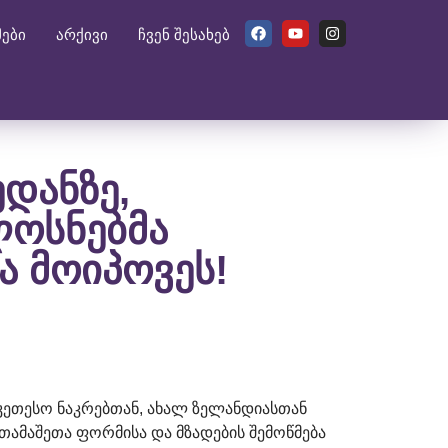
მები
არქივი
ჩვენ შესახებ
დანზე,
ოსნებმა
ა მოიპოვეს!
უკეთესო ნაკრებთან, ახალ ზელანდიასთან
თამაშეთა ფორმისა და მზადების შემოწმება