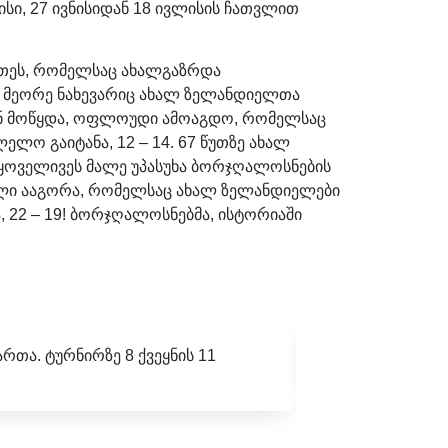
ი, 27 ივნისიდან 18 ივლისის ჩათვლით
ითეს, რომელსაც ახალგაზრდა
ო. მეორე ნახევარიც ახალ ზელანდიელთა
ან მოწყდა, ოფლოუდი ამოაგდო, რომელსაც
ელო გაიტანა, 12 – 14. 67 წუთზე ახალ
 ყოველივეს მალე უპასუხა ბორჯღალოსნების
მოლი ააგორა, რომელსაც ახალ ზელანდიელები
22 – 19! ბორჯღალოსნებმა, ისტორიაში
ართა. ტურნირზე 8 ქვეყნის 11
ხვალ, 17:00 საათი
სრულად ნახვა...