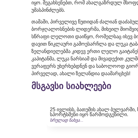
იყო. შეგახსენებთ, რომ ახალგაზრდულ მსოფლ
უმასპინძლებს.
თამაში, პირველივე წუთიდან ძალიან დაძაბ
ბორჯღალოსნების ლიდერმა, მიხეილ შიოშვილმ
სწრაფი ლელოთი დაიწყო, რომელსაც ისევ ბ
დავით წიკლაური გამოესარჩლა და ლუკა ტაბატ
ზელანდიელებმა კიდევ ერთი ლელო გაიტანეს,
კაპიტანმა, ლუკა ნარსიამ და მივადექით კუ
ვერაფერს უხერხებდნენ და საბოლოოდ გიორგ
პირველად, ახალი ზელანდია დაამარცხეს!
მსგავსი სიახლეები
25 ივლისს, ბათუმის ახალ ბულვარში, ს
სპორტსმენი იყო წარმოდგენილი.
სრულად ნახვა...