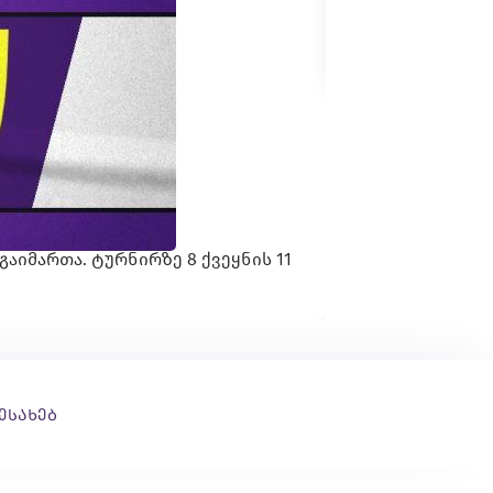
ხვალ, 17:00 საათ
სრულად ნახვა...
 გაიმართა. ტურნირზე 8 ქვეყნის 11
შესახებ