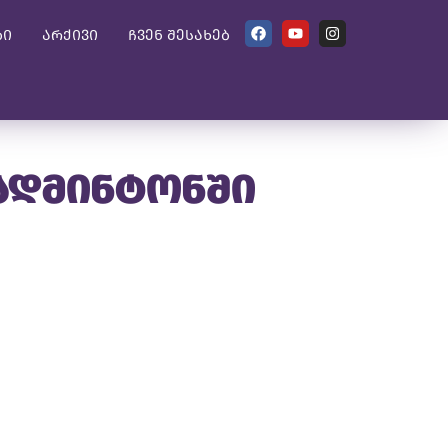
ბი
არქივი
ჩვენ შესახებ
ბადმინტონში