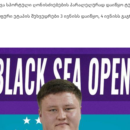
სხვა სპორტული ღონისძიებების პარალელურად დაიწყო ტ
ფური ეტაპის შეხვედრები 3 ივნისს დაიწყო, 4 ივნისს გა