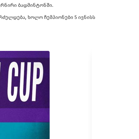
ურნირი ბადმინტონში.
გრძელდება, ხოლო ჩემპიონები 5 ივნისს