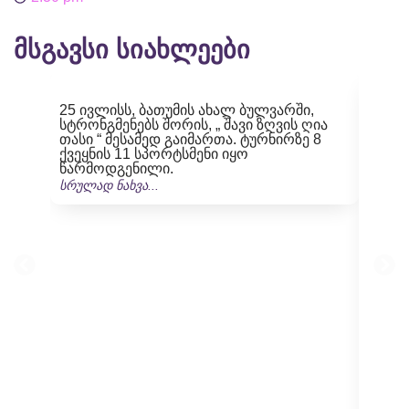
მსგავსი სიახლეები
25 ივლისს, ბათუმის ახალ ბულვარში,
სტრონგმენებს შორის, „ შავი ზღვის ღია
თასი “ მესამედ გაიმართა. ტურნირზე 8
ქვეყნის 11 სპორტსმენი იყო
წარმოდგენილი.
სრულად ნახვა...
ხვალ,
ბულვა
სტარტ